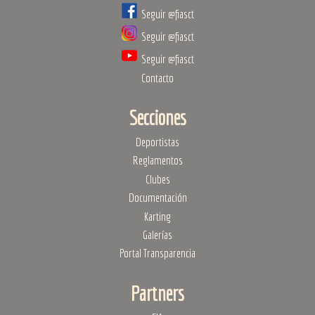
Seguir @fiasct
Seguir @fiasct
Seguir @fiasct
Contacto
Secciones
Deportistas
Reglamentos
Clubes
Documentación
Karting
Galerías
Portal Transparencia
Partners