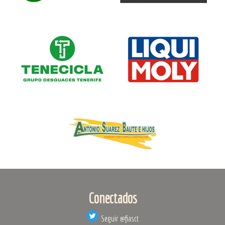
Conectados
Seguir @fiasct