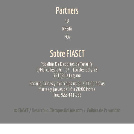
Partners
FIA
RFEdA
FCA
Sobre FIASCT
Pabellón De Deportes de Tenerife,
C/Mercedes, s/n - 3º - Locales 50 y 58
38108 La Laguna
Horario: Lunes y miércoles de 09 a 13:00 horas
Martes y jueves de 16 a 20:00 horas
Tfno: 922 441 966
© FIASCT /
Desarrollo: TiemposOnLine.com
Política de Privacidad
/