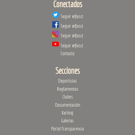
Conectados
Seguir @fiasct
Seguir @fiasct
Seguir @fiasct
Seguir @fiasct
Contacto
Secciones
Deportistas
Reglamentos
Clubes
Documentación
Karting
Galerías
Portal Transparencia