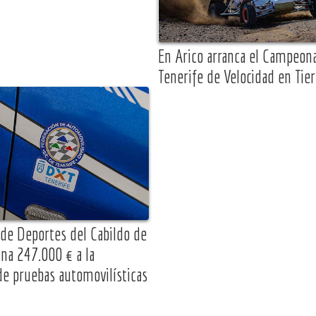
En Arico arranca el Campeon
Tenerife de Velocidad en Tier
 de Deportes del Cabildo de
ina 247.000 € a la
de pruebas automovilísticas