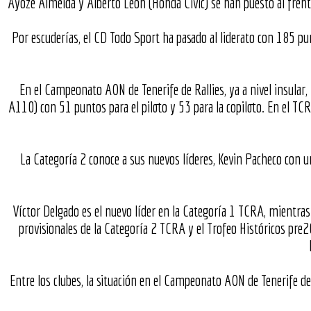
Ayoze Almeida y Alberto León (Honda Civic) se han puesto al frent
Por escuderías, el CD Todo Sport ha pasado al liderato con 185 pun
En el Campeonato AON de Tenerife de Rallies, ya a nivel insular
A110) con 51 puntos para el piloto y 53 para la copiloto. En el 
La Categoría 2 conoce a sus nuevos líderes, Kevin Pacheco con 
Víctor Delgado es el nuevo líder en la Categoría 1 TCRA, mientras
provisionales de la Categoría 2 TCRA y el Trofeo Históricos pre20
Entre los clubes, la situación en el Campeonato AON de Tenerife de