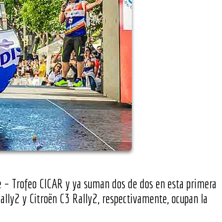
ife – Trofeo CICAR y ya suman dos de dos en esta primera
lly2 y Citroën C3 Rally2, respectivamente, ocupan la