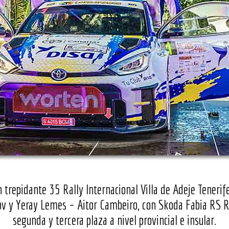
un trepidante 35 Rally Internacional Villa de Adeje Tener
ov y Yeray Lemes – Aitor Cambeiro, con Skoda Fabia RS Ra
segunda y tercera plaza a nivel provincial e insular.