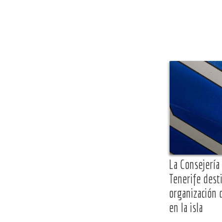
La Consejería
Tenerife dest
organización 
en la isla