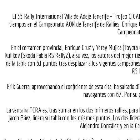
El 35 Rally Internacional Villa de Adeje Tenerife – Trofeo CICA
tiempos en el Campeonato AON de Tenerife de Rallies. Enrique Cr
Campeonato 
En el certamen provincial, Enrique Cruz y Yeray Mujica (Toyota 
Kulikov (Skoda Fabia RS Rally2), a su vez, los autores del mejor t
de la tabla con 61 puntos tras desplazar a los vigentes campeone
R5 M
Erik Guerra, aprovechando el coeficiente de esta cita, ha saltado 
navegantes con 67. Por su p
La ventana TCRA es, tras sumar en los dos primeros rallies, para 
Jacob Páez, lidera su tabla con los mismos puntos. Los dos lide
Alejandro González y en la C