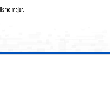
lismo mejor.
 T