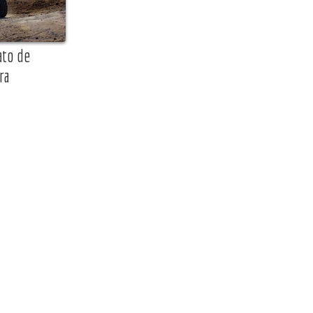
ato de
ra