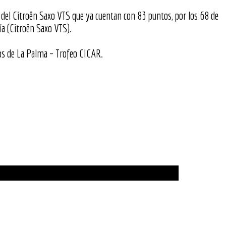
del Citroën Saxo VTS que ya cuentan con 83 puntos, por los 68 de
a (Citroën Saxo VTS).
os de La Palma – Trofeo CICAR.