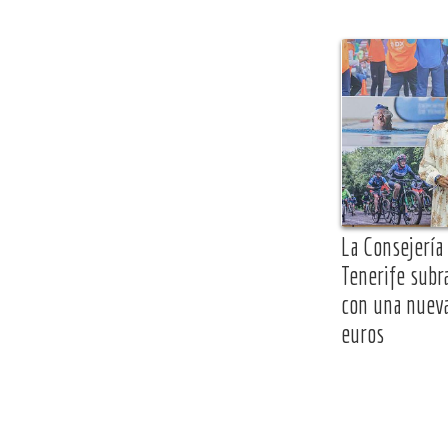
La Consejería
Tenerife subr
con una nuev
euros