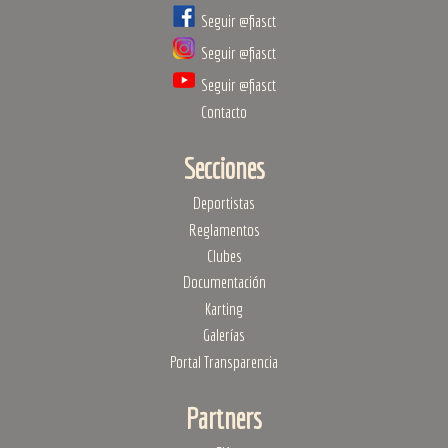
Seguir @fiasct
Seguir @fiasct
Seguir @fiasct
Contacto
Secciones
Deportistas
Reglamentos
Clubes
Documentación
Karting
Galerías
Portal Transparencia
Partners