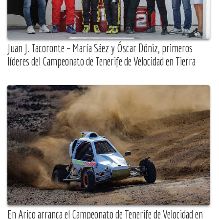
Juan J. Tacoronte – María Sáez y Óscar Dóniz, primeros
líderes del Campeonato de Tenerife de Velocidad en Tierra
En Arico arranca el Campeonato de Tenerife de Velocidad en