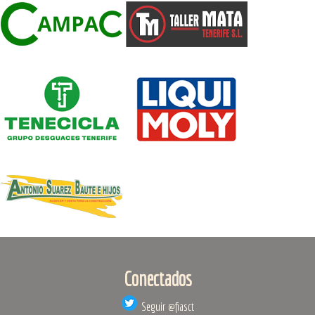
Conectados
Seguir @fiasct